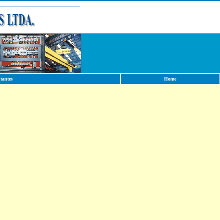
tantes
Home