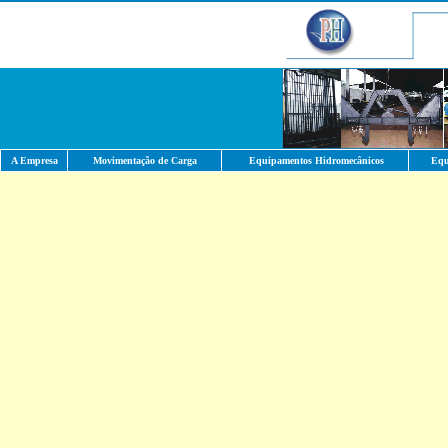
A Empresa
Movimentação de Carga
Equipamentos Hidromecânicos
Equ