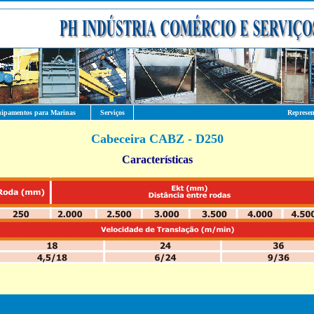
ipamentos para Marinas
Serviços
Represen
Cabeceira CABZ - D250
Características